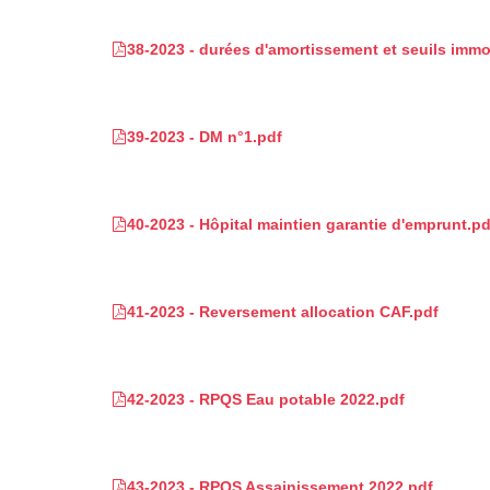
38-2023 - durées d'amortissement et seuils immo
39-2023 - DM n°1.pdf
40-2023 - Hôpital maintien garantie d'emprunt.pd
41-2023 - Reversement allocation CAF.pdf
42-2023 - RPQS Eau potable 2022.pdf
43-2023 - RPQS Assainissement 2022.pdf