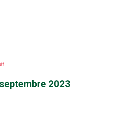
df
8 septembre 2023