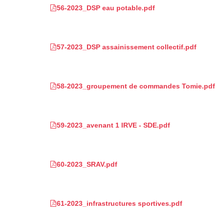
56-2023_DSP eau potable.pdf
57-2023_DSP assainissement collectif.pdf
58-2023_groupement de commandes Tomie.pdf
59-2023_avenant 1 IRVE - SDE.pdf
60-2023_SRAV.pdf
61-2023_infrastructures sportives.pdf