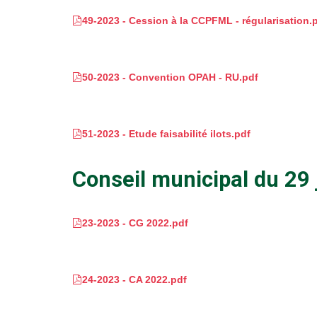
49-2023 - Cession à la CCPFML - régularisation.
50-2023 - Convention OPAH - RU.pdf
51-2023 - Etude faisabilité ilots.pdf
Conseil municipal du 29
23-2023 - CG 2022.pdf
24-2023 - CA 2022.pdf