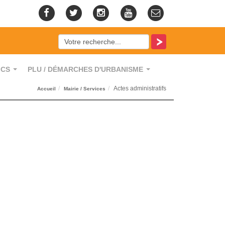
ICS
PLU / DÉMARCHES D'URBANISME
...
...
Actes administratifs
Accueil
Mairie / Services