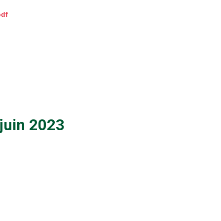
pdf
 juin 2023