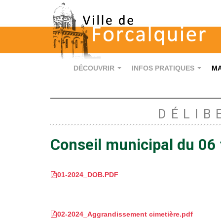
DÉCOUVRIR
INFOS PRATIQUES
MA
...
...
DÉLIB
Conseil municipal du 06 
01-2024_DOB.PDF
02-2024_Aggrandissement cimetière.pdf