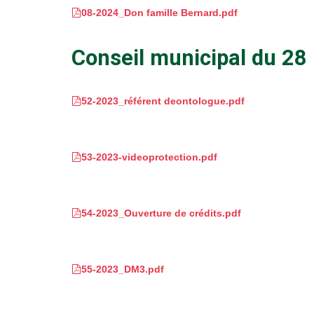
08-2024_Don famille Bernard.pdf
Conseil municipal du 2
52-2023_référent deontologue.pdf
53-2023-videoprotection.pdf
54-2023_Ouverture de crédits.pdf
55-2023_DM3.pdf