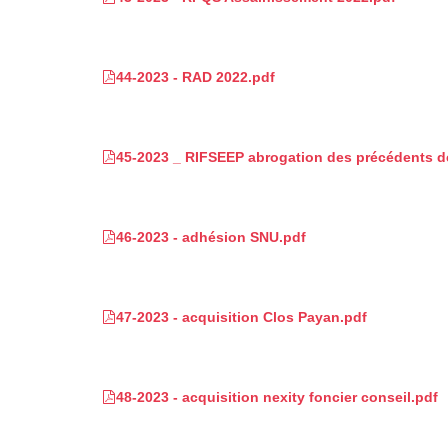
44-2023 - RAD 2022.pdf
45-2023 _ RIFSEEP abrogation des précédents dé
46-2023 - adhésion SNU.pdf
47-2023 - acquisition Clos Payan.pdf
48-2023 - acquisition nexity foncier conseil.pdf