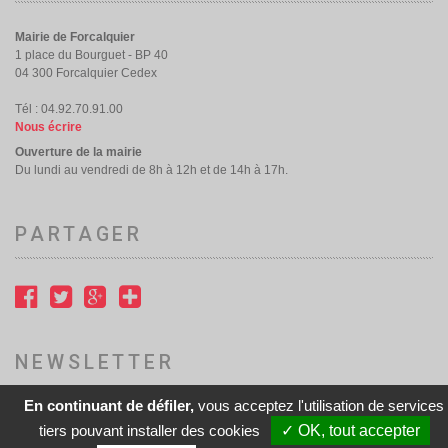
Mairie de Forcalquier
1 place du Bourguet - BP 40
04 300 Forcalquier Cedex
Tél : 04.92.70.91.00
Nous écrire
Ouverture de la mairie
Du lundi au vendredi de 8h à 12h et de 14h à 17h.
PARTAGER
NEWSLETTER
En continuant de défiler,
vous acceptez l'utilisation de services
Accès à notre newsletter
tiers pouvant installer des cookies
✓ OK, tout accepter