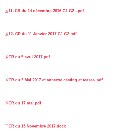
11- CR du 14 décembre 2016 G1 G2 -.pdf
12- CR du 11 Janvier 2017 G1 G2.pdf
CR du 5 avril 2017.pdf
CR du 3 Mai 2017 et annexxe casting et teaser-.pdf
CR du 17 mai.pdf
CR du 15 Novembre 2017.docx