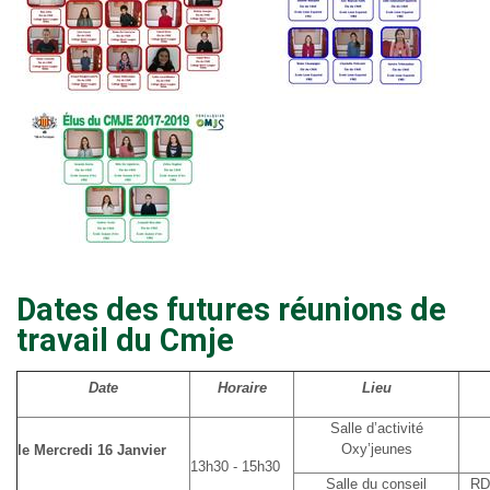
Dates des futures réunions de
travail du Cmje
Date
Horaire
Lieu
Salle d’activité
Oxy’jeunes
le Mercredi 16 Janvier
13h30 - 15h30
Salle du conseil
RD