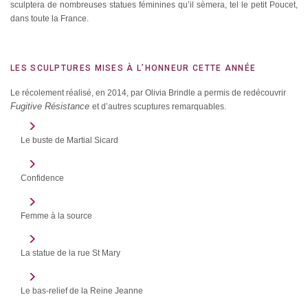
sculptera de nombreuses statues féminines qu’il sèmera, tel le petit Poucet,
dans toute la France.
LES SCULPTURES MISES À L’HONNEUR CETTE ANNÉE
Le récolement réalisé, en 2014, par Olivia Brindle a permis de redécouvrir
Fugitive Résistance
et d’autres scuptures remarquables.
Le buste de Martial Sicard
Confidence
Femme à la source
La statue de la rue St Mary
Le bas-relief de la Reine Jeanne