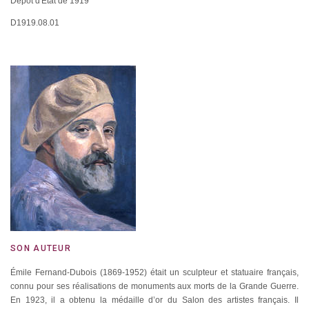
Dépôt d'Etat de 1919
D1919.08.01
SON AUTEUR
Émile Fernand-Dubois (1869-1952) était un sculpteur et statuaire français,
connu pour ses réalisations de monuments aux morts de la Grande Guerre.
En 1923, il a obtenu la médaille d’or du Salon des artistes français. Il