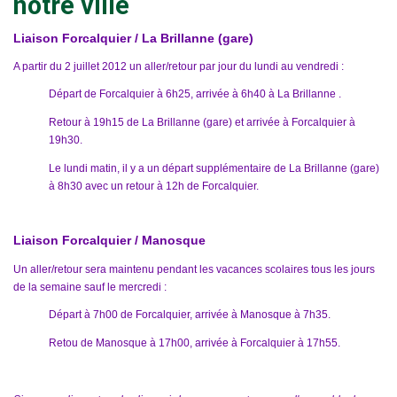
notre ville
Liaison Forcalquier / La Brillanne (gare)
A partir du 2 juillet 2012 un aller/retour par jour du lundi au vendredi :
Départ de Forcalquier à 6h25, arrivée à 6h40 à La Brillanne .
Retour à 19h15 de La Brillanne (gare) et arrivée à Forcalquier à
19h30.
Le lundi matin, il y a un départ supplémentaire de La Brillanne (gare)
à 8h30 avec un retour à 12h de Forcalquier.
Liaison Forcalquier / Manosque
Un aller/retour sera maintenu pendant les vacances scolaires tous les jours
de la semaine sauf le mercredi :
Départ à 7h00 de Forcalquier, arrivée à Manosque à 7h35.
Retou de Manosque à 17h00, arrivée à Forcalquier à 17h55.