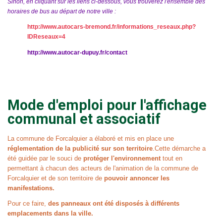
Sinon, en cliquant sur les liens ci-dessous, vous trouverez l'ensemble des
horaires de bus au départ de notre ville :
http://www.autocars-bremond.fr/informations_reseaux.php?
IDReseaux=4
http://www.autocar-dupuy.fr/contact
Mode d'emploi pour l'affichage
communal et associatif
La commune de Forcalquier a élaboré et mis en place une
réglementation de la publicité sur son territoire
.
Cette démarche a
été guidée par le souci de
protéger l'environnement
tout en
permettant à chacun des acteurs de l'animation de la commune de
Forcalquier et de son territoire de
pouvoir annoncer les
manifestations.
Pour ce faire,
des panneaux ont été disposés à différents
emplacements dans la ville.