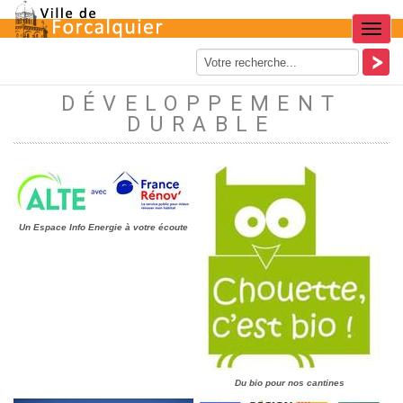
Menu
DÉVELOPPEMENT
DURABLE
Un Espace Info Energie à votre écoute
Du bio pour nos cantines