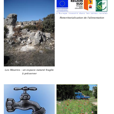
Reterritorialisation de l'alimentation
Les Mourres : un espace naturel fragile
à préserver