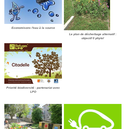
Economisons l'eau à la source
Le plan de désherbage alternatif :
objectif 0 phyto!
Priorité biodiversité : partenariat avec
LPO