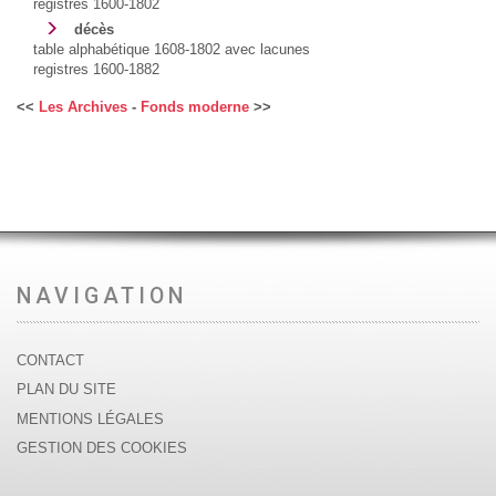
registres 1600-1802
décès
table alphabétique 1608-1802 avec lacunes
registres 1600-1882
<<
Les Archives
-
Fonds moderne
>>
NAVIGATION
CONTACT
PLAN DU SITE
MENTIONS LÉGALES
GESTION DES COOKIES