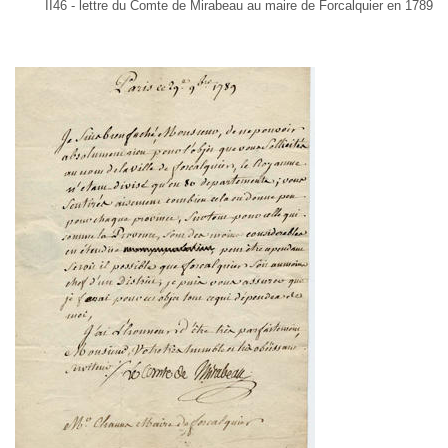
II46 - lettre du Comte de Mirabeau au maire de Forcalquier en 1789