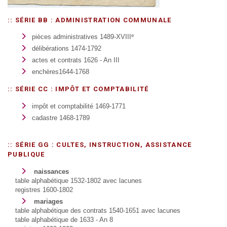
:: SÉRIE BB : ADMINISTRATION COMMUNALE
e
pièces administratives 1489-XVIII
délibérations 1474-1792
actes et contrats 1626 - An III
enchères1644-1768
:: SÉRIE CC : IMPÔT ET COMPTABILITÉ
impôt et comptabilité 1469-1771
cadastre 1468-1789
:: SÉRIE GG : CULTES, INSTRUCTION, ASSISTANCE
PUBLIQUE
naissances
table alphabétique 1532-1802 avec lacunes
registres 1600-1802
mariages
table alphabétique des contrats 1540-1651 avec lacunes
table alphabétique de 1633 - An 8