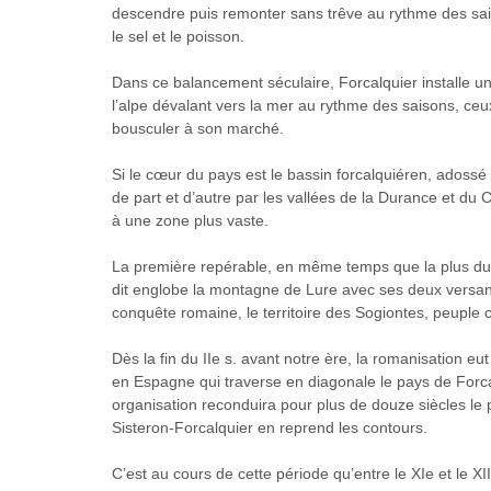
descendre puis remonter sans trêve au rythme des saiso
le sel et le poisson.
Dans ce balancement séculaire, Forcalquier installe un 
l’alpe dévalant vers la mer au rythme des saisons, ce
bousculer à son marché.
Si le cœur du pays est le bassin forcalquiéren, adossé
de part et d’autre par les vallées de la Durance et du C
à une zone plus vaste.
La première repérable, en même temps que la plus dur
dit englobe la montagne de Lure avec ses deux versants
conquête romaine, le territoire des Sogiontes, peuple
Dès la fin du IIe s. avant notre ère, la romanisation eut
en Espagne qui traverse en diagonale le pays de Forcal
organisation reconduira pour plus de douze siècles le 
Sisteron-Forcalquier en reprend les contours.
C’est au cours de cette période qu’entre le XIe et le XI