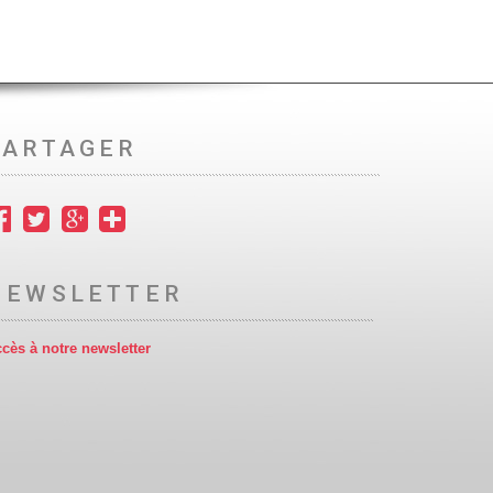
PARTAGER
NEWSLETTER
cès à notre newsletter