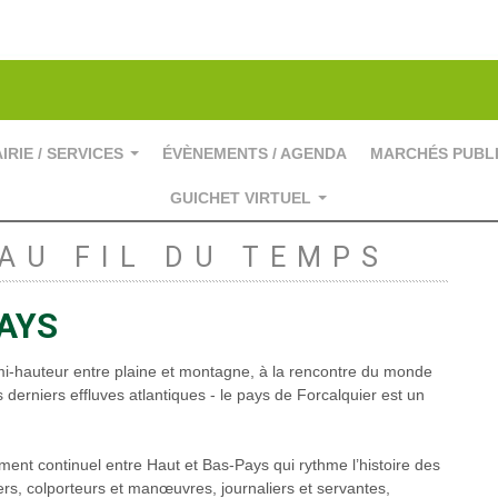
IRIE / SERVICES
ÉVÈNEMENTS / AGENDA
MARCHÉS PUBL
...
GUICHET VIRTUEL
...
AU FIL DU TEMPS
PAYS
mi-hauteur entre plaine et montagne, à la rencontre du monde
derniers effluves atlantiques - le pays de Forcalquier est un
vement continuel entre Haut et Bas-Pays qui rythme l’histoire des
rs, colporteurs et manœuvres, journaliers et servantes,