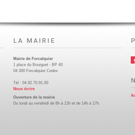
LA MAIRIE
Mairie de Forcalquier
1 place du Bourguet - BP 40
04 300 Forcalquier Cedex
Tél : 04.92.70.91.00
Nous écrire
Ac
Ouverture de la mairie
Du lundi au vendredi de 8h à 12h et de 14h à 17h.