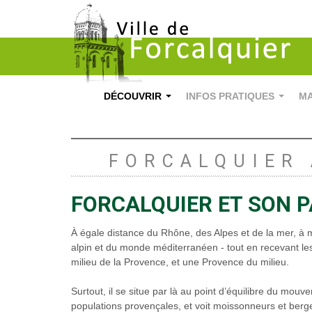
DÉCOUVRIR
INFOS PRATIQUES
MA
...
...
FORCALQUIER 
FORCALQUIER ET SON 
À égale distance du Rhône, des Alpes et de la mer, à 
alpin et du monde méditerranéen - tout en recevant les 
milieu de la Provence, et une Provence du milieu.
Surtout, il se situe par là au point d’équilibre du mou
populations provençales, et voit moissonneurs et berge