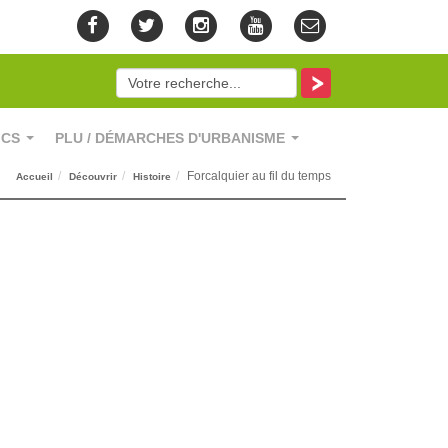
ICS
PLU / DÉMARCHES D'URBANISME
...
...
Forcalquier au fil du temps
Accueil
Découvrir
Histoire