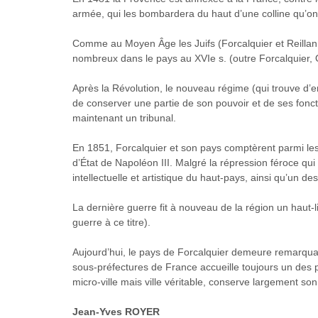
armée, qui les bombardera du haut d’une colline qu’on
Comme au Moyen Âge les Juifs (Forcalquier et Reillann
nombreux dans le pays au XVIe s. (outre Forcalquier,
Après la Révolution, le nouveau régime (qui trouve d’
de conserver une partie de son pouvoir et de ses foncti
maintenant un tribunal.
En 1851, Forcalquier et son pays comptèrent parmi les 
d’État de Napoléon III. Malgré la répression féroce qui 
intellectuelle et artistique du haut-pays, ainsi qu’un d
La dernière guerre fit à nouveau de la région un haut-li
guerre à ce titre).
Aujourd’hui, le pays de Forcalquier demeure remarquabl
sous-préfectures de France accueille toujours un des 
micro-ville mais ville véritable, conserve largement so
Jean-Yves ROYER