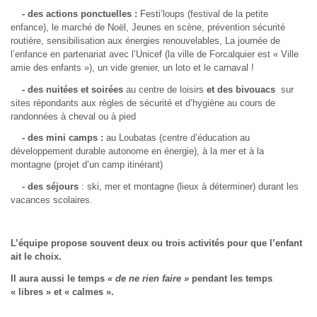
- des actions ponctuelles :
Festi’loups (festival de la petite
enfance), le marché de Noël, Jeunes en scène, prévention sécurité
routière, sensibilisation aux énergies renouvelables, La journée de
l’enfance en partenariat avec l’Unicef (la ville de Forcalquier est « Ville
amie des enfants »), un vide grenier, un loto et le carnaval !
- des nuitées et soirées
au centre de loisirs
et des bivouacs
sur
sites répondants aux règles de sécurité et d’hygiène au cours de
randonnées à cheval ou à pied
- des mini camps :
au Loubatas (centre d’éducation au
développement durable autonome en énergie), à la mer et à la
montagne (projet d’un camp itinérant)
- des séjours
: ski, mer et montagne (lieux à déterminer) durant les
vacances scolaires.
L’équipe propose souvent deux ou trois activités pour que l’enfant
ait le choix.
Il aura aussi le temps
« de ne rien faire »
pendant les temps
« libres » et « calmes ».