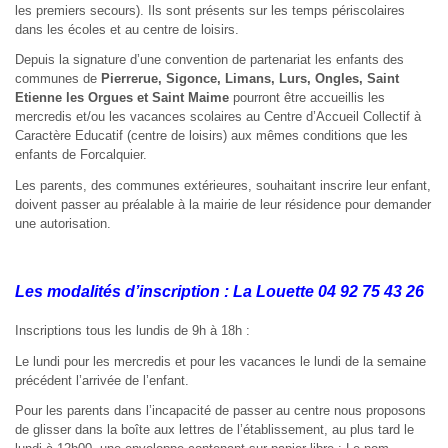
les premiers secours). Ils sont présents sur les temps périscolaires
dans les écoles et au centre de loisirs.
Depuis la signature d’une convention de partenariat les enfants des
communes de
Pierrerue,
Sigonce, Limans, Lurs, Ongles, Saint
Etienne les Orgues et Saint Maime
pourront être accueillis les
mercredis et/ou les vacances scolaires au Centre d’Accueil Collectif à
Caractère Educatif (centre de loisirs) aux mêmes conditions que les
enfants de Forcalquier.
Les parents, des communes extérieures, souhaitant inscrire leur enfant,
doivent passer au préalable à la mairie de leur résidence pour demander
une autorisation.
Les modalités d’inscription : La Louette 04 92 75 43 26
Inscriptions tous les lundis de 9h à 18h :
Le lundi pour les mercredis et pour les vacances le lundi de la semaine
précédent l’arrivée de l’enfant.
Pour les parents dans l’incapacité de passer au centre nous proposons
de glisser dans la boîte aux lettres de l’établissement, au plus tard le