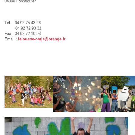
04300 Forcalquier
Tél : 04 92 75 43 26
04 92 72 93 31
Fax :
04 92 72 10 98
Email :
lalouette-omjs@orange.fr