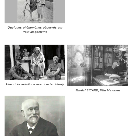
Quelques phénomènes observés par
Paul Magdeleine
Une virée artistique avec Lucien Henry
Martial SICARD, l'élu historien