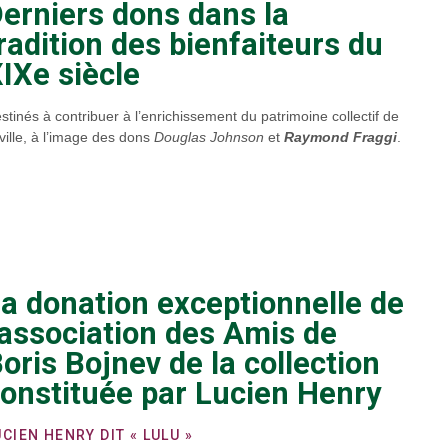
erniers dons dans la
radition des bienfaiteurs du
IXe siècle
stinés à contribuer à l’enrichissement du patrimoine collectif de
 ville, à l’image des dons
Douglas Johnson
et
Raymond Fraggi
.
a donation exceptionnelle de
'association des Amis de
oris Bojnev de la collection
onstituée par Lucien Henry
UCIEN HENRY DIT « LULU »