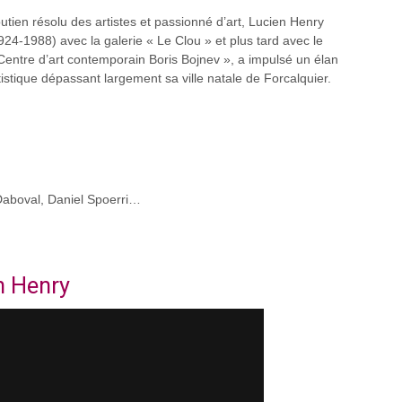
utien résolu des artistes et passionné d’art, Lucien Henry
924-1988) avec la galerie « Le Clou » et plus tard avec le
Centre d’art contemporain Boris Bojnev », a impulsé un élan
tistique dépassant largement sa ville natale de Forcalquier.
 Daboval, Daniel Spoerri…
n Henry