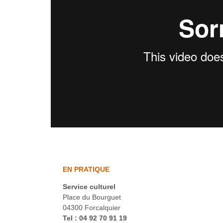
EN PRATIQUE
Service culturel
Place du Bourguet
04300 Forcalquier
Tel : 04 92 70 91 19