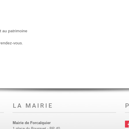
et au patrimoine
 rendez-vous.
LA MAIRIE
Mairie de Forcalquier
1 place du Bourguet - BP 40