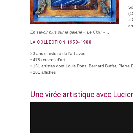
So
(1
« 
ar
En savoir plus sur la galerie « Le Clou »
…
LA COLLECTION 1958-1988
30 ans d’histoire de l’art avec :
• 478 œuvres d’art
• 151 artistes dont Louis Pons, Bernard Buffet, Pierre
• 181 affiches
Une virée artistique avec Lucie