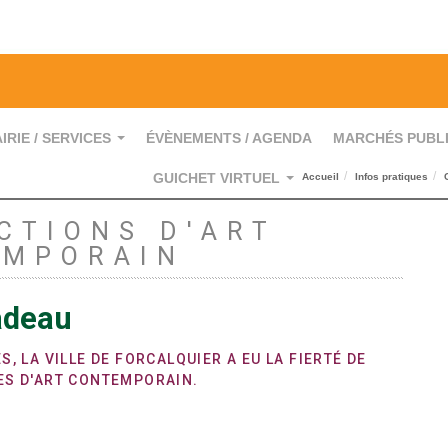
IRIE / SERVICES
ÉVÈNEMENTS / AGENDA
MARCHÉS PUBL
...
GUICHET VIRTUEL
Accueil
Infos pratiques
...
CTIONS D'ART
EMPORAIN
adeau
, LA VILLE DE FORCALQUIER A EU LA FIERTÉ DE
ES D'ART CONTEMPORAIN.