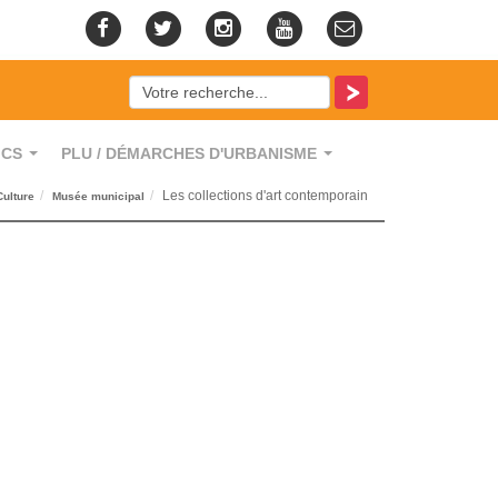
ICS
PLU / DÉMARCHES D'URBANISME
...
...
Les collections d'art contemporain
Culture
Musée municipal