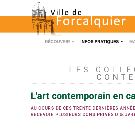
DÉCOUVRIR
INFOS PRATIQUES
MA
...
...
LES COLLE
CONT
L'art contemporain en c
AU COURS DE CES TRENTE DERNIÈRES ANNÉES
RECEVOIR PLUSIEURS DONS PRIVÉS D'ŒUVR