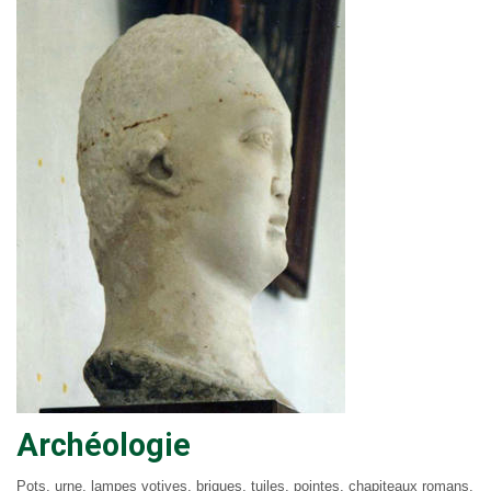
Archéologie
Pots, urne, lampes votives, briques, tuiles, pointes, chapiteaux romans,