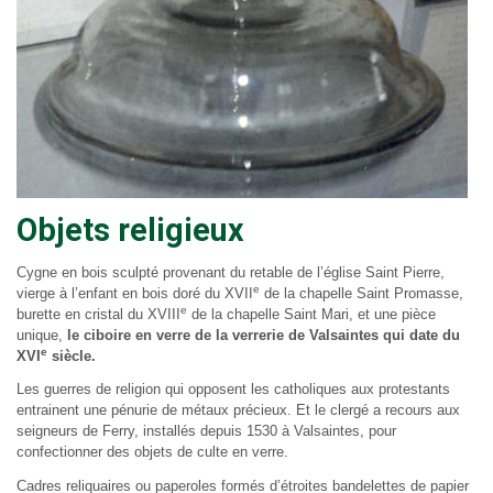
Objets religieux
Cygne en bois sculpté provenant du retable de l’église Saint Pierre,
e
vierge à l’enfant en bois doré du XVII
de la chapelle Saint Promasse,
e
burette en cristal du XVIII
de la chapelle Saint Mari, et une pièce
unique,
le ciboire en verre de la verrerie de Valsaintes qui date du
e
XVI
siècle.
Les guerres de religion qui opposent les catholiques aux protestants
entrainent une pénurie de métaux précieux. Et le clergé a recours aux
seigneurs de Ferry, installés depuis 1530 à Valsaintes, pour
confectionner des objets de culte en verre.
Cadres reliquaires ou paperoles formés d’étroites bandelettes de papier