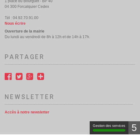
1 place du Bourguet - BP 40
04 300 Forcalquier Cedex
Tél : 04.92.70.91.00
Nous écrire
Ouverture de la mairie
Du lundi au vendredi de 8h à 12h et de 14h à 17h.
PARTAGER
NEWSLETTER
Accès à notre newsletter
5
Gestion des services