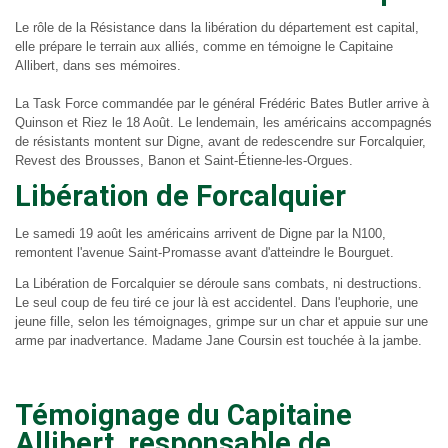
Le rôle de la Résistance dans la libération du département est capital,
elle prépare le terrain aux alliés, comme en témoigne le Capitaine
Allibert, dans ses mémoires.
La Task Force commandée par le général Frédéric Bates Butler arrive à
Quinson et Riez le 18 Août. Le lendemain, les américains accompagnés
de résistants montent sur Digne, avant de redescendre sur Forcalquier,
Revest des Brousses, Banon et Saint-Étienne-les-Orgues.
Libération de Forcalquier
Le samedi 19 août les américains arrivent de Digne par la N100,
remontent l'avenue Saint-Promasse avant d'atteindre le Bourguet.
La Libération de Forcalquier se déroule sans combats, ni destructions.
Le seul coup de feu tiré ce jour là est accidentel. Dans l'euphorie, une
jeune fille, selon les témoignages, grimpe sur un char et appuie sur une
arme par inadvertance. Madame Jane Coursin est touchée à la jambe.
Témoignage du Capitaine
Allibert, responsable de