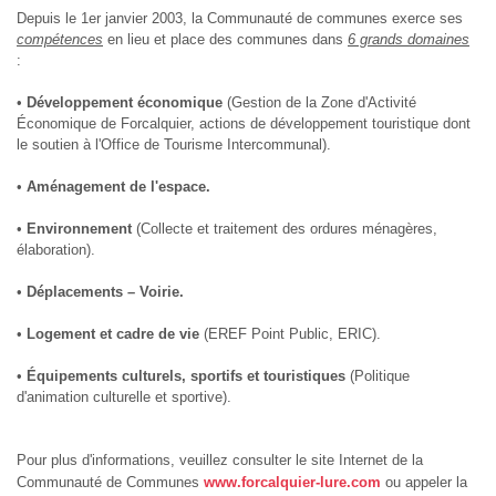
Depuis le 1er janvier 2003, la Communauté de communes exerce ses
compétences
en lieu et place des communes dans
6 grands domaines
:
•
Développement économique
(Gestion de la Zone d'Activité
Économique de Forcalquier, actions de développement touristique dont
le soutien à l'Office de Tourisme Intercommunal).
•
Aménagement de l'espace.
•
Environnement
(Collecte et traitement des ordures ménagères,
élaboration).
•
Déplacements – Voirie.
•
Logement et cadre de vie
(EREF Point Public, ERIC).
•
Équipements culturels, sportifs et touristiques
(Politique
d'animation culturelle et sportive).
Pour plus d'informations, veuillez consulter le site Internet de la
Communauté de Communes
www.forcalquier-lure.com
ou appeler la