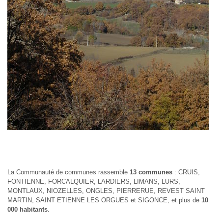
La Communauté de communes rassemble
13 communes
: CRUIS,
FONTIENNE, FORCALQUIER, LARDIERS, LIMANS, LURS,
MONTLAUX, NIOZELLES, ONGLES, PIERRERUE, REVEST SAINT
MARTIN, SAINT ETIENNE LES ORGUES et SIGONCE, et plus de
10
000 habitants
.