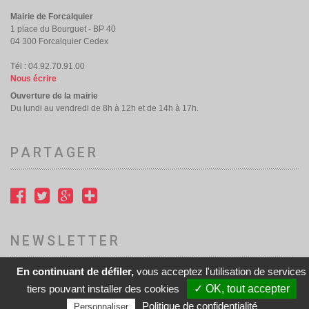
Mairie de Forcalquier
1 place du Bourguet - BP 40
04 300 Forcalquier Cedex
Tél : 04.92.70.91.00
Nous écrire
Ouverture de la mairie
Du lundi au vendredi de 8h à 12h et de 14h à 17h.
PARTAGER
NEWSLETTER
En continuant de défiler,
vous acceptez l'utilisation de services
Accès à notre newsletter
tiers pouvant installer des cookies
✓ OK, tout accepter
Politique de confidentialité
Personnaliser