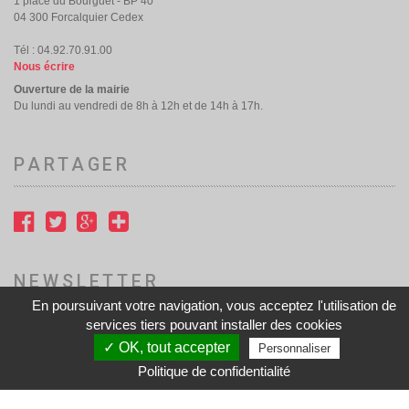
1 place du Bourguet - BP 40
04 300 Forcalquier Cedex
Tél : 04.92.70.91.00
Nous écrire
Ouverture de la mairie
Du lundi au vendredi de 8h à 12h et de 14h à 17h.
PARTAGER
NEWSLETTER
En poursuivant votre navigation, vous acceptez l'utilisation de
services tiers pouvant installer des cookies
Accès à notre newsletter
✓ OK, tout accepter
Personnaliser
Politique de confidentialité