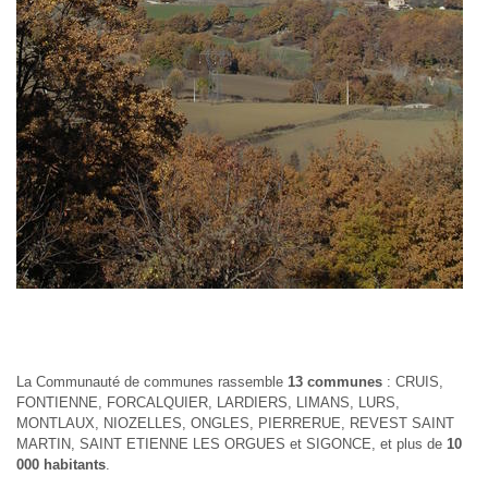
La Communauté de communes rassemble
13 communes
: CRUIS,
FONTIENNE, FORCALQUIER, LARDIERS, LIMANS, LURS,
MONTLAUX, NIOZELLES, ONGLES, PIERRERUE, REVEST SAINT
MARTIN, SAINT ETIENNE LES ORGUES et SIGONCE, et plus de
10
000 habitants
.