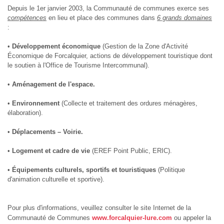
Depuis le 1er janvier 2003, la Communauté de communes exerce ses
compétences
en lieu et place des communes dans
6 grands domaines
:
•
Développement économique
(Gestion de la Zone d'Activité
Économique de Forcalquier, actions de développement touristique dont
le soutien à l'Office de Tourisme Intercommunal).
•
Aménagement de l'espace.
•
Environnement
(Collecte et traitement des ordures ménagères,
élaboration).
•
Déplacements – Voirie.
•
Logement et cadre de vie
(EREF Point Public, ERIC).
•
Équipements culturels, sportifs et touristiques
(Politique
d'animation culturelle et sportive).
Pour plus d'informations, veuillez consulter le site Internet de la
Communauté de Communes
www.forcalquier-lure.com
ou appeler la