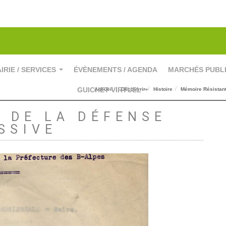
IRIE / SERVICES
ÉVÈNEMENTS / AGENDA
MARCHÉS PUBL
...
GUICHET VIRTUEL
Accueil
Découvrir
Histoire
Mémoire Résistan
...
 DE LA DÉFENSE
SSIVE