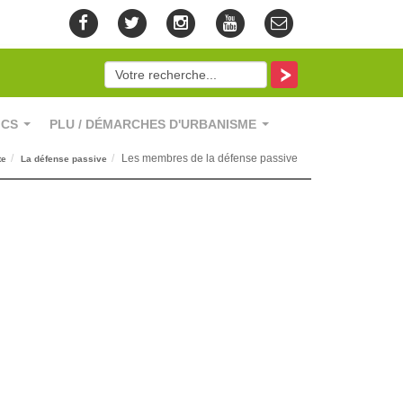
ICS
PLU / DÉMARCHES D'URBANISME
...
...
Les membres de la défense passive
te
La défense passive